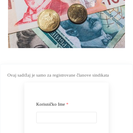
Ovaj sadržaj je samo za registrovane članove sindikata
Korisničko Ime
*